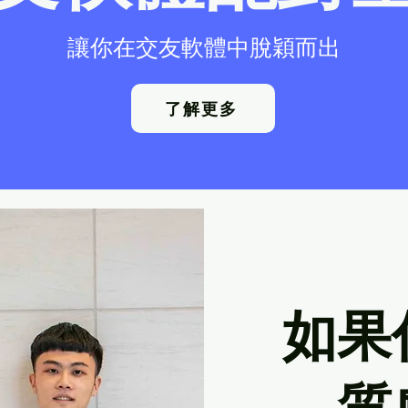
讓你在交友軟體中脫穎而出
了解更多
​如