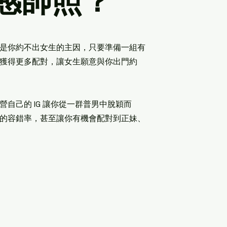
感帥照？
不是你約不出女生的主因，只要準備一組有
獲得更多配對，​讓女生願意與你出門約
營自己的 IG
讓你從一群普男中脫穎而
的容錯率，甚至讓你有機會配對到正妹、