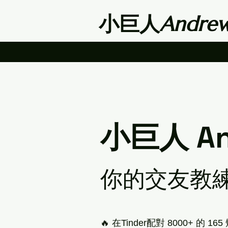
小巨人
Andre
小巨人 An
​你的交友教
🔥 在Tinder配對 8000+ 的 165